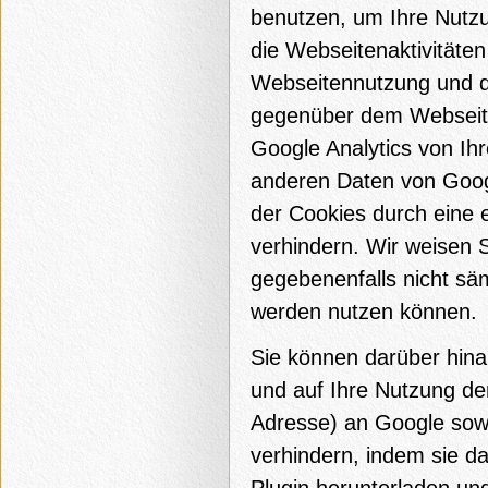
benutzen, um Ihre Nutz
die Webseitenaktivitäte
Webseitennutzung und d
gegenüber dem Webseite
Google Analytics von Ihr
anderen Daten von Goog
der Cookies durch eine 
verhindern. Wir weisen S
gegebenenfalls nicht sä
werden nutzen können.
Sie können darüber hina
und auf Ihre Nutzung de
Adresse) an Google sowi
verhindern, indem sie d