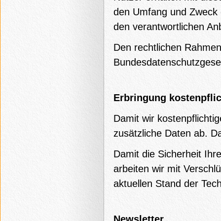
den Umfang und Zweck d
den verantwortlichen An
Den rechtlichen Rahmen 
Bundesdatenschutzgese
Erbringung kostenpfli
Damit wir kostenpflichti
zusätzliche Daten ab. Da
Damit die Sicherheit Ihr
arbeiten wir mit Versch
aktuellen Stand der Tech
Newsletter