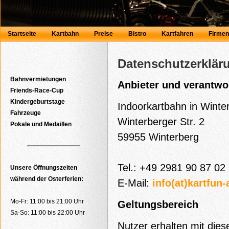
Startseite
Kartbahn
Preise
Bistro
Kartfahren
Firmen
Datenschutzerklär
Bahnvermietungen
Anbieter und verantwo
Friends-Race-Cup
Kindergeburtstage
Indoorkartbahn in Winte
Fahrzeuge
Winterberger Str. 2
Pokale und Medaillen
59955 Winterberg
Tel.: +49 2981 90 87 02
Unsere Öffnungszeiten
während der Osterferien:
E-Mail:
info(at)kartfun
Mo-Fr: 11:00 bis 21:00 Uhr
Geltungsbereich
Sa-So: 11:00 bis 22:00 Uhr
Nutzer erhalten mit dies