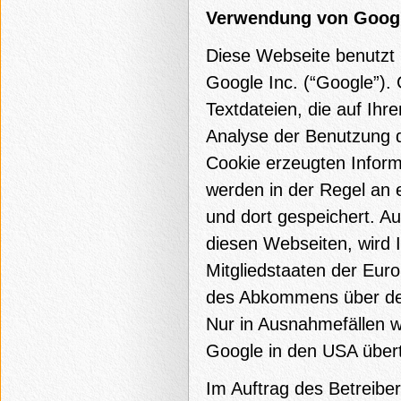
Verwendung von Googl
Diese Webseite benutzt 
Google Inc. (“Google”).
Textdateien, die auf Ih
Analyse der Benutzung d
Cookie erzeugten Inform
werden in der Regel an 
und dort gespeichert. A
diesen Webseiten, wird 
Mitgliedstaaten der Eur
des Abkommens über den
Nur in Ausnahmefällen w
Google in den USA übert
Im Auftrag des Betreibe