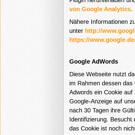
Plugin herunterladen und
von Google Analytics
.
Nähere Informationen z
unter
http://www.googl
https://www.google.de/i
Google AdWords
Diese Webseite nutzt 
im Rahmen dessen das C
Adwords ein Cookie auf 
Google-Anzeige auf unse
nach 30 Tagen ihre Gülti
Identifizierung. Besuch
das Cookie ist noch nic