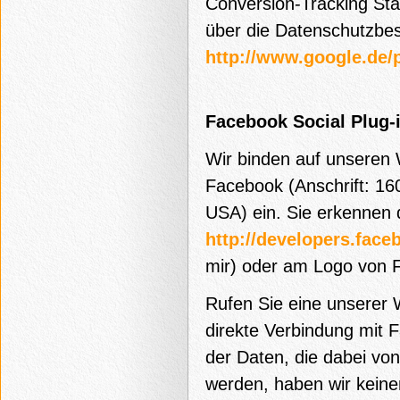
Conversion-Tracking Sta
über die Datenschutzbe
http://www.google.de/p
Facebook Social Plug-
Wir binden auf unseren 
Facebook (Anschrift: 16
USA) ein. Sie erkennen d
http://developers.face
mir) oder am Logo von 
Rufen Sie eine unserer 
direkte Verbindung mit 
der Daten, die dabei vo
werden, haben wir keinen